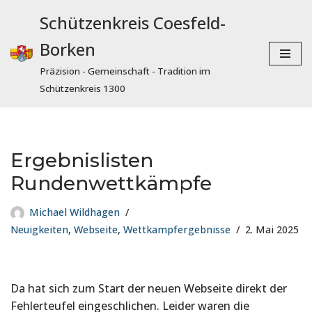
Schützenkreis Coesfeld-
Zum
Borken
Inhalt
springen
Präzision - Gemeinschaft - Tradition im
Schützenkreis 1300
Ergebnislisten
Rundenwettkämpfe
Michael Wildhagen
Neuigkeiten
,
Webseite
,
Wettkampfergebnisse
2. Mai 2025
Da hat sich zum Start der neuen Webseite direkt der
Fehlerteufel eingeschlichen. Leider waren die