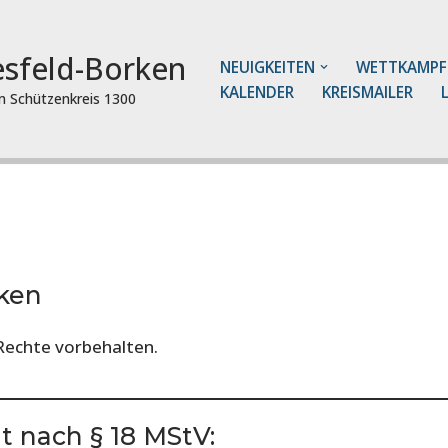
esfeld-Borken
NEUIGKEITEN
WETTKAMPF
KALENDER
KREISMAILER
im Schützenkreis 1300
rken
Rechte vorbehalten.
t nach § 18 MStV: