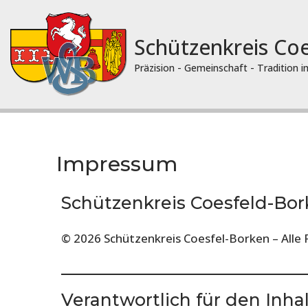
Zum
Schützenkreis Co
Inhalt
springen
Präzision - Gemeinschaft - Tradition 
Impressum
Schützenkreis Coesfeld-Bo
© 2026 Schützenkreis Coesfel-Borken – Alle 
Verantwortlich für den Inhal