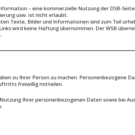
Information – eine kommerzielle Nutzung der DSB-Seiten,
erung usw. ist nicht erlaubt.
hten Texte, Bilder und Informationen sind zum Teil urheb
 Links wird keine Haftung übernommen. Der WSB übernim
.
gaben zu Ihrer Person zu machen. Personenbezogene Da
ritts freiwillig mitteilen.
 Nutzung Ihrer personenbezogenen Daten sowie bei Aus
: