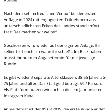
Runde!
Nach dem sehr erfreulichen Verlauf bei der ersten
Auflage in 2024 mit engagierten Teilnehmern aus
unterschiedlichsten Ecken des Landes stand sofort
fest: Das machen wir weiter!
Geschossen wird wieder auf der eigenen Anlage. Ihr
selber teilt euch ein wann ihr schießt. Im Blick haben
müsst Ihr nur den Abgabetermin für die jeweilige
Runde.
Es gibt wieder 3 separate Altersklassen, 35-55 Jahre, 56-
75 Jahre und älter. Das Startgeld beträgt 5€ / Person.
Als Plattform nutzen wir auch in diesem Jahr unseren
Instagram Kanal.
Anmeldefrist ist der
01.08.2025
, die erste Runde endet