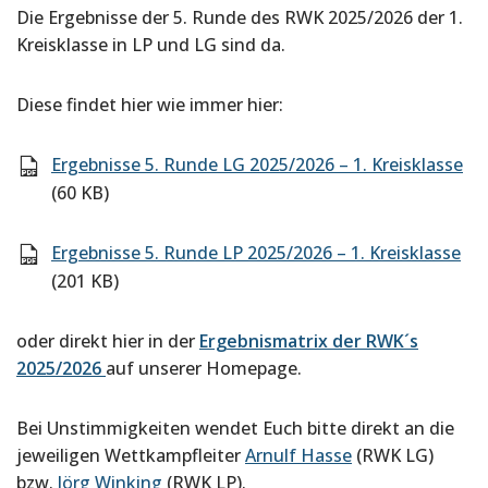
Die Ergebnisse der 5. Runde des RWK 2025/2026 der 1.
Kreisklasse in LP und LG sind da.
Diese findet hier wie immer hier:
Ergebnisse 5. Runde LG 2025/2026 – 1. Kreisklasse
(60 KB)
Ergebnisse 5. Runde LP 2025/2026 – 1. Kreisklasse
(201 KB)
oder direkt hier in der
Ergebnismatrix der RWK´s
2025/2026
auf unserer Homepage.
Bei Unstimmigkeiten wendet Euch bitte direkt an die
jeweiligen Wettkampfleiter
Arnulf Hasse
(RWK LG)
bzw.
Jörg Winking
(RWK LP).