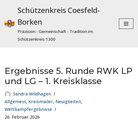
Schützenkreis Coesfeld-
Zum
Borken
Inhalt
springen
Präzision - Gemeinschaft - Tradition im
Schützenkreis 1300
Ergebnisse 5. Runde RWK LP
und LG – 1. Kreisklasse
Sandra Wildhagen
Allgemein
,
Kreismailer
,
Neuigkeiten
,
Wettkampfergebnisse
26. Februar 2026