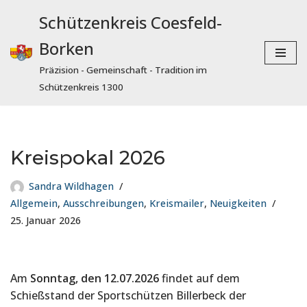
Schützenkreis Coesfeld-
Zum
Borken
Inhalt
springen
Präzision - Gemeinschaft - Tradition im
Schützenkreis 1300
Kreispokal 2026
Sandra Wildhagen
Allgemein
,
Ausschreibungen
,
Kreismailer
,
Neuigkeiten
25. Januar 2026
Am
Sonntag, den 12.07.2026
findet auf dem
Schießstand der Sportschützen Billerbeck der