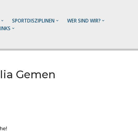
SPORTDISZIPLINEN
WER SIND WIR?
LINKS
alia Gemen
che!