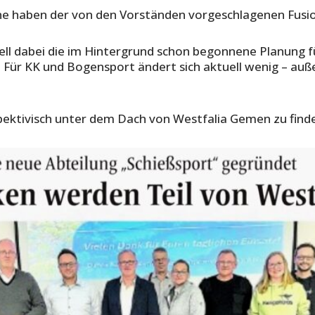
ne haben der von den Vorständen vorgeschlagenen Fusi
ell dabei die im Hintergrund schon begonnene Planung f
 Für KK und Bogensport ändert sich aktuell wenig – auß
pektivisch unter dem Dach von Westfalia Gemen zu finde