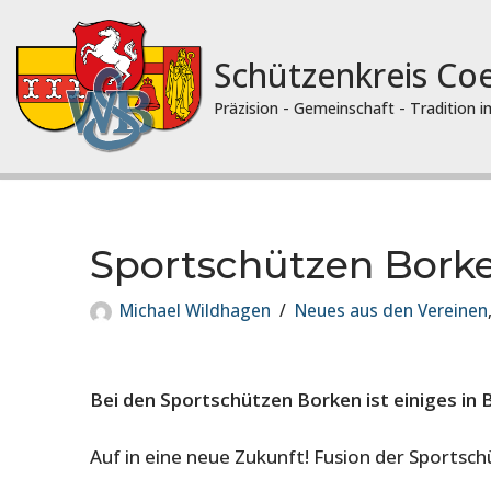
Zum
Schützenkreis Co
Inhalt
springen
Präzision - Gemeinschaft - Tradition 
Sportschützen Borke
Michael Wildhagen
Neues aus den Vereinen
Bei den Sportschützen Borken ist einiges in
Auf in eine neue Zukunft! Fusion der Sports