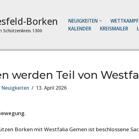
esfeld-Borken
NEUIGKEITEN
WETTKAMPF
KALENDER
KREISMAILER
im Schützenkreis 1300
n werden Teil von Westf
,
Neuigkeiten
13. April 2026
 Bewegung.
chützen Borken mit Westfalia Gemen ist beschlossene Sa