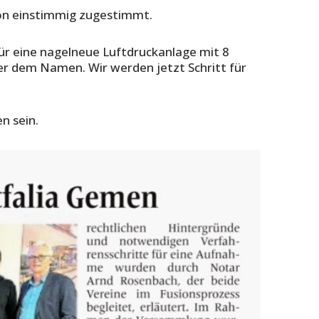
on einstimmig zugestimmt.
ür eine nagelneue Luftdruckanlage mit 8
er dem Namen. Wir werden jetzt Schritt für
n sein.